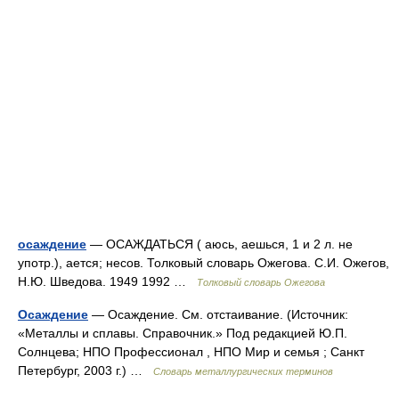
осаждение
— ОСАЖДАТЬСЯ ( аюсь, аешься, 1 и 2 л. не
употр.), ается; несов. Толковый словарь Ожегова. С.И. Ожегов,
Н.Ю. Шведова. 1949 1992 …
Толковый словарь Ожегова
Осаждение
— Осаждение. См. отстаивание. (Источник:
«Металлы и сплавы. Справочник.» Под редакцией Ю.П.
Солнцева; НПО Профессионал , НПО Мир и семья ; Санкт
Петербург, 2003 г.) …
Словарь металлургических терминов