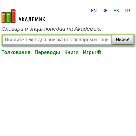
EN
DE
ES
FR
academic.ru
Словари и энциклопедии на Академике
Найти!
Толкования
Переводы
Книги
Игры ⚽