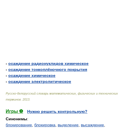
-
осаждение радионуклидов химическое
-
осаждение тонкоплёночного покрытия
-
осаждение химическое
-
осаждение электролитическое
Русско-белорусский словарь математических, физических и технических
терминов
.
2013
.
Игры ⚽
Нужно решить контрольную?
Синонимы
:
блокирование
,
блокировка
,
выделение
,
высаждение
,