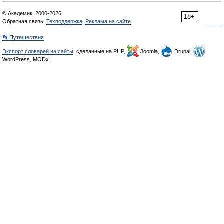
© Академик, 2000-2026
18+
Обратная связь:
Техподдержка
,
Реклама на сайте
👣 Путешествия
Экспорт словарей на сайты
, сделанные на PHP,
Joomla,
Drupal,
WordPress, MODx.