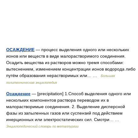
ОСАЖДЕНИЕ
— процесс выделения одного или нескольких
ионов или веществ в виде малорастворимого соединения.
Осадить вещества из растворов можно тремя способами:
вытеснением, изменением концентрации ионов водорода либо
путём образования нерастворимых или… …
Большая
политехническая энциклопедия
Осаждение
— [precipitation] 1.Способ выделения одного или
нескольких компонентов раствора переводом их в
малорастворимые соединения. 2. Выделение дисперсной
фазы из запыленных газов или суспензий под действием
инерционных или электростатических сил. Смотри… …
Энциклопедический словарь по металлургии