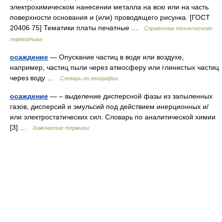
электрохимическом нанесении металла на всю или на часть
поверхности основания и (или) проводящего рисунка. [ГОСТ
20406 75] Тематики платы печатные …
Справочник технического
переводчика
осаждение
— Опускание частиц в воде или воздухе,
например, частиц пыли через атмосферу или глинистых частиц
через воду …
Словарь по географии
осаждение
— – выделение дисперсной фазы из запыленных
газов, дисперсий и эмульсий под действием инерционных и/
или электростатических сил. Словарь по аналитической химии
[3] …
Химические термины