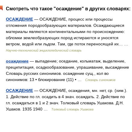
Смотреть что такое "осаждение" в других словарях:
ОСАЖДЕНИЕ
— ОСАЖДЕНИЕ, процесс или процессы
отложения породообразующих материалов. Осаждающиеся
материалы являются континентальными по происхождению:
обломки землеобразующих пород истираются и уносятся
ветром, водой или льдом. Там, где поток переносящей их… …
Научно-технический энциклопедический словарь
осаждение
— выпадение; оседание, кольматаж, выделение,
преципитация, осадкообразование, упрашивание, высаждение
Словарь русских синонимов. осаждение сущ., кол во
синонимов: 13 • блокирование (11) • …
Словарь синонимов
ОСАЖДЕНИЕ
— ОСАЖДЕНИЕ, осаждения, мн. нет, ср. (хим.).
1. Действие по гл. осадить в 4 знач. осаждать. 2. Действие по
гл. осаждаться в 1 и 2 знач. Толковый словарь Ушакова. Д.Н.
Ушаков. 1935 1940 …
Толковый словарь Ушакова