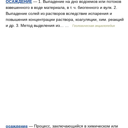
ОСАЖДЕНИЕ
— 1. Выпадение на дно водоемов или потоков
взвешенного в воде материала, в т. ч. биогенного и вулк. 2.
Выпадение солей из растворов вследствие испарения и
повышения концентрации раствора, коагуляции, хим. реакций
и др. 3. Метод выделения из… …
Геологическая энциклопедия
осаждение
— Процесс, заключающийся в химическом или